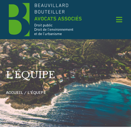
L'ÉQUIPE
ACCUEIL / L'ÉQUIPE