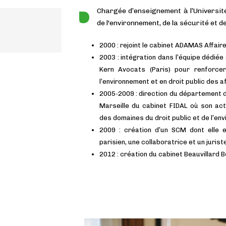
Chargée d’enseignement à l’Universi
1998
de l'environnement, de la sécurité et de
DEA droit public, droit de l’environne
2000 : rejoint le cabinet ADAMAS Affaire
l’urbanisme
2003 : intégration dans l’équipe dédiée
Kern Avocats (Paris) pour renforcer
l’environnement et en droit public des a
2005-2009 : direction du département dr
Marseille du cabinet FIDAL où son act
des domaines du droit public et de l’en
2009 : création d’un SCM dont elle
parisien, une collaboratrice et un jurist
2012 : création du cabinet Beauvillard 