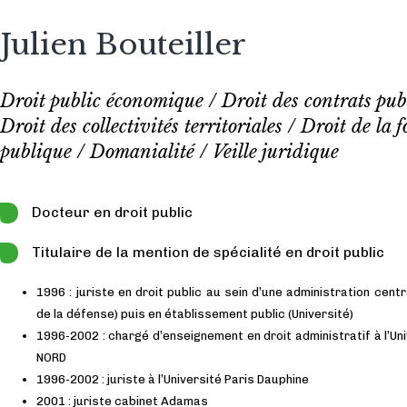
Julien Bouteiller
Droit public économique / Droit des contrats publ
Droit des collectivités territoriales / Droit de la 
publique / Domanialité / Veille juridique
Docteur en droit public
Titulaire de la mention de spécialité en droit public
1996 : juriste en droit public au sein d’une administration centr
de la défense) puis en établissement public (Université)
1996-2002 : chargé d’enseignement en droit administratif à l’Un
1996-2001
NORD
Docteur en Droit Public - Paris XIII
1996-2002 : juriste à l’Université Paris Dauphine
2001 : juriste cabinet Adamas