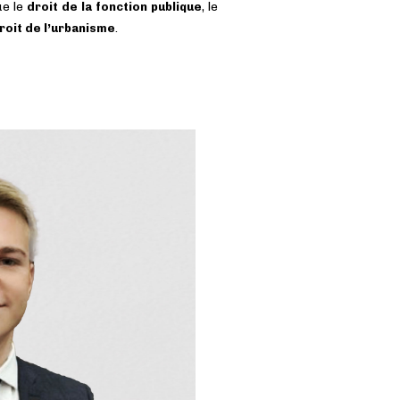
ue le
droit de la fonction publique
, le
roit de l’urbanisme
.