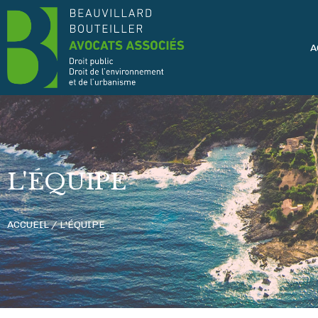
A
L'ÉQUIPE
ACCUEIL / L'ÉQUIPE