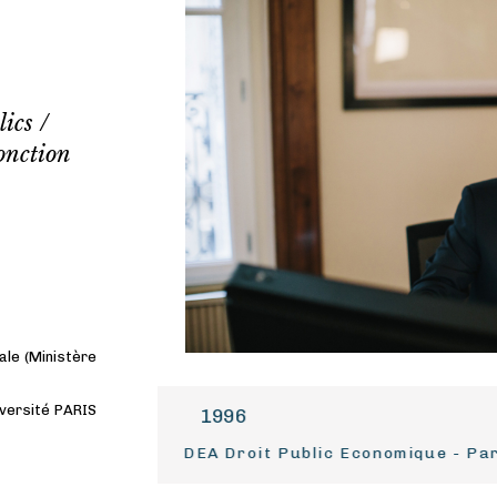
ics /
fonction
ale (Ministère
iversité PARIS
1996
DEA Droit Public Economique - Par