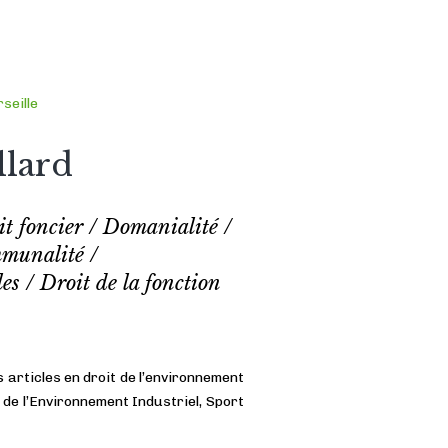
seille
llard
t foncier / Domanialité /
mmunalité /
les / Droit de la fonction
 articles en droit de l’environnement
 de l’Environnement Industriel​, Sport