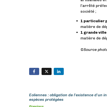
l’arrêté préfe
société ;
1 particulier 
matière de dép
1 grande ville
matière de dép
©Source photo
Eoliennes : obligation de l'existence d'un 
espèces protégées
Previous