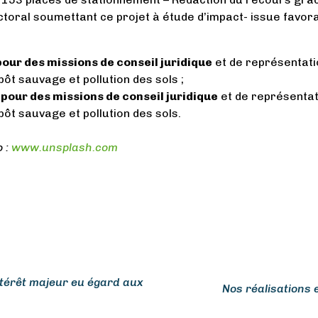
ctoral soumettant ce projet à étude d’impact- issue favora
pour des missions de conseil juridique
et de représentati
ôt sauvage et pollution des sols ;
 pour des missions de conseil juridique
et de représentat
ôt sauvage et pollution des sols.
 :
www.unsplash.com
intérêt majeur eu égard aux
Nos réalisations 