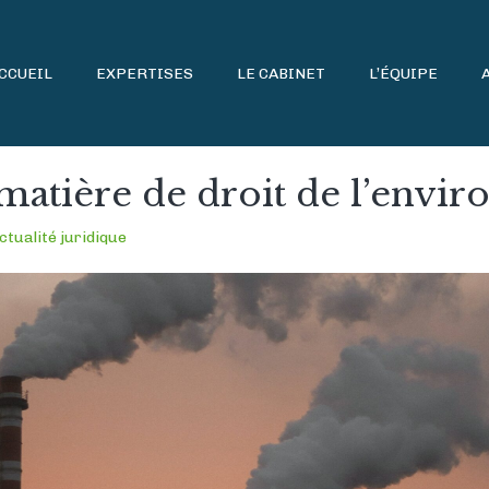
CCUEIL
EXPERTISES
LE CABINET
L’ÉQUIPE
 matière de droit de l’env
ctualité juridique