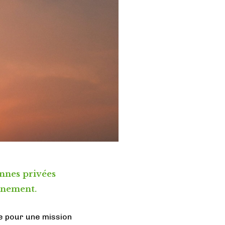
onnes privées
onnement.
e pour une mission