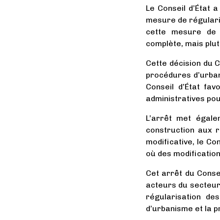
Le Conseil d’État a
mesure de régularis
cette mesure de r
complète, mais plut
Cette décision du Co
procédures d’urban
Conseil d’État fa
administratives po
L’arrêt met égale
construction aux r
modificative, le Co
où des modificatio
Cet arrêt du Conse
acteurs du secteur
régularisation de
d’urbanisme et la pr