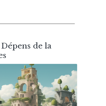
 Dépens de la
es