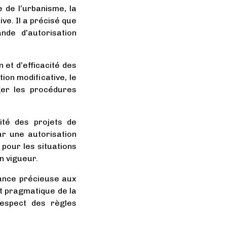
e de l’urbanisme, la
ve. Il a précisé que
nde d’autorisation
n et d’efficacité des
on modificative, le
ger les procédures
ité des projets de
ar une autorisation
 pour les situations
n vigueur.
dance précieuse aux
t pragmatique de la
respect des règles