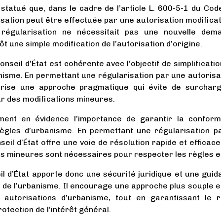
 statué que, dans le cadre de l’article L. 600-5-1 du Cod
ation peut être effectuée par une autorisation modificati
égularisation ne nécessitait pas une nouvelle dema
ôt une simple modification de l’autorisation d’origine.
nseil d’État est cohérente avec l’objectif de simplificatio
isme. En permettant une régularisation par une autorisati
vorise une approche pragmatique qui évite de surchar
ur des modifications mineures.
ment en évidence l’importance de garantir la conform
ègles d’urbanisme. En permettant une régularisation p
nseil d’État offre une voie de résolution rapide et efficace
ns mineures sont nécessaires pour respecter les règles e
il d’État apporte donc une sécurité juridique et une gui
 de l’urbanisme. Il encourage une approche plus souple e
s autorisations d’urbanisme, tout en garantissant le 
otection de l’intérêt général.