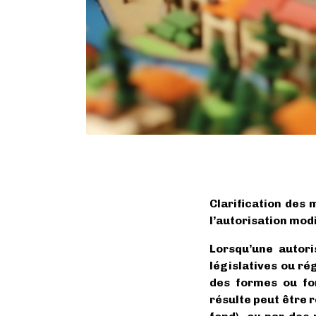
Clarification des 
l’autorisation modi
Lorsqu’une autori
législatives ou ré
des formes ou form
résulte peut être 