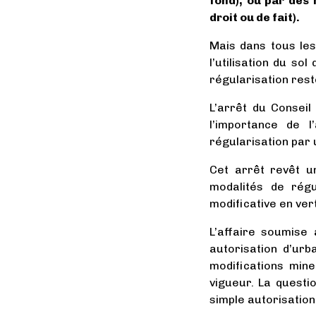
fond), ou par des
droit ou de fait).
Mais dans tous les
l’utilisation du so
régularisation rest
L’arrêt du Consei
l’importance de 
régularisation par 
Cet arrêt revêt u
modalités de régu
modificative en ver
L’affaire soumise 
autorisation d’ur
modifications min
vigueur. La questi
simple autorisation