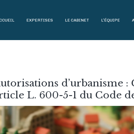
CCUEIL
EXPERTISES
LE CABINET
L’ÉQUIPE
utorisations d’urbanisme : C
article L. 600-5-1 du Code 