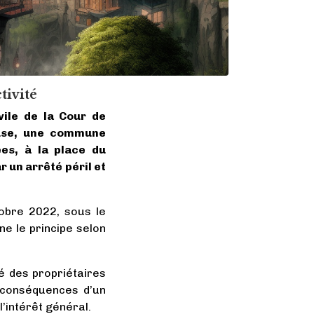
tivité
ile de la Cour de
ause, une commune
es, à la place du
 un arrêté péril et
tobre 2022, sous le
ne le principe selon
é des propriétaires
s conséquences d’un
l’intérêt général.